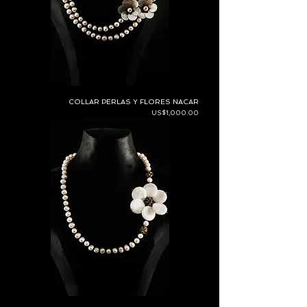
COLLAR PERLAS Y FLORES NACAR
Price
US$1,000.00