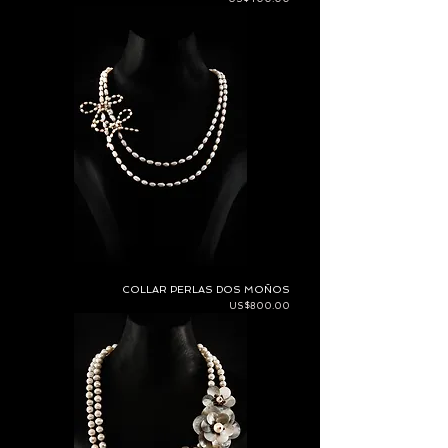
COLLAR PERLAS DOS MOÑOS
Price
US$800.00