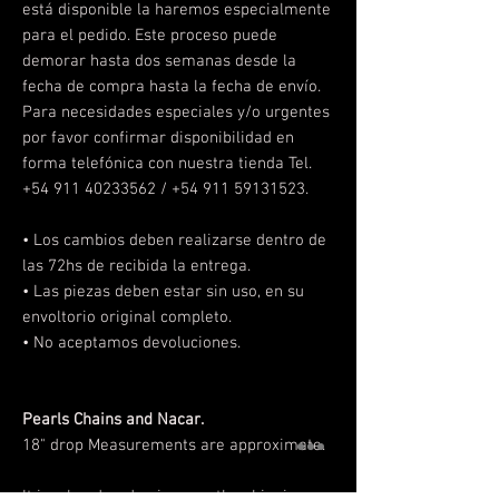
está disponible la haremos especialmente
para el pedido. Este proceso puede
demorar hasta dos semanas desde la
fecha de compra hasta la fecha de envío.
Para necesidades especiales y/o urgentes
por favor confirmar disponibilidad en
forma telefónica con nuestra tienda Tel.
+54 911 40233562 / +54 911 59131523.
• Los cambios deben realizarse
dentro de
las 72hs de recibida la entrega.
• Las piezas deben estar sin uso, en su
envoltorio original completo.
• No aceptamos devoluciones.
Pearls Chains and Nacar.
18" drop Measurements are approximate.
It is a handmade piece, so the shipping