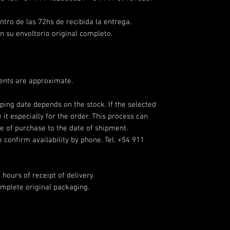
ntro de las 72hs de recibida la entrega.
n su envoltorio original completo.
ents are approximate.
pping date depends on the stock. If the selected
 it especially for the order. This process can
e of purchase to the date of shipment.
 confirm availability by phone. Tel. +54 911
ours of receipt of delivery.
omplete original packaging.