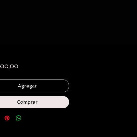
Precio
300,00
Agregar
Comprar