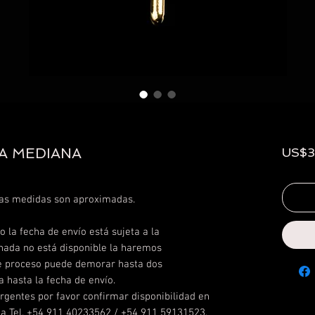
A MEDIANA
US$
Las medidas son aproximadas.
 la fecha de envío está sujeta a la
onada no está disponible la haremos
te proceso puede demorar hasta dos
 hasta la fecha de envío.
rgentes por favor confirmar disponibilidad en
da Tel. +54 911 40233562 / +54 911 59131523.