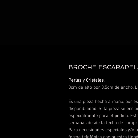
BROCHE ESCARAPEL
Perlas y Cristales.
8cm de alto por 3.5cm de ancho. 
Es una pieza hecha a mano, por eso
disponibilidad.
Si la pieza selecci
especialmente para el pedido. Es
semanas desde la fecha de compra
Para necesidades especiales y/o u
forma telefónica con nuestra tien