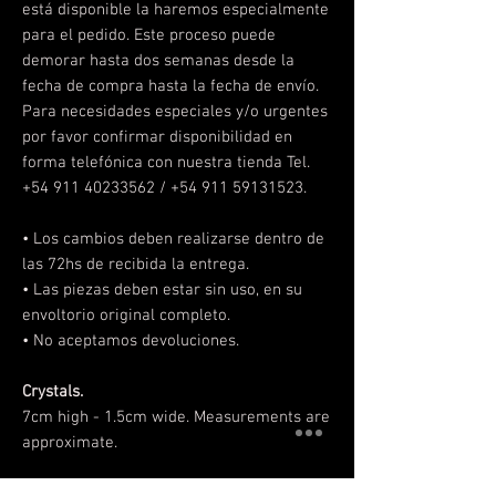
está disponible la haremos especialmente
para el pedido. Este proceso puede
demorar hasta dos semanas desde la
fecha de compra hasta la fecha de envío.
Para necesidades especiales y/o urgentes
por favor confirmar disponibilidad en
forma telefónica con nuestra tienda Tel.
+54 911 40233562 / +54 911 59131523.
• Los cambios deben realizarse
dentro de
las 72hs de recibida la entrega.
• Las piezas deben estar sin uso, en su
envoltorio original completo.
• No aceptamos devoluciones.
Crystals.
7cm high - 1.5cm wide. Measurements are
approximate.
It is a handmade piece, so the shipping