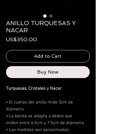
ANILLO TURQUESAS Y
NACAR
Price
US$350.00
Add to Cart
Buy Now
Turquesas, Cristales y Nacar.
• El cuerpo del anillo mide 3cm de
diámetro.
• La banda se adapta a dedos que
miden entre 6.5cm y 7.5cm de diámetro.
• Las medidas son aproximadas.