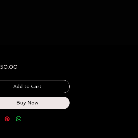
Price
50.00
Add to Cart
Buy Now