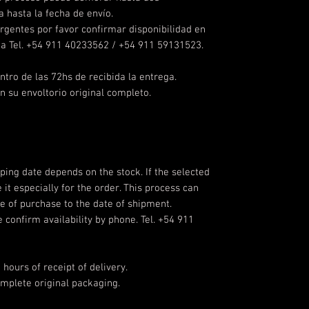
 hasta la fecha de envío.
rgentes por favor confirmar disponibilidad en
da Tel. +54 911 40233562 / +54 911 59131523.
tro de las 72hs de recibida la entrega.
n su envoltorio original completo.
pping date depends on the stock. If the selected
 it especially for the order. This process can
e of purchase to the date of shipment.
 confirm availability by phone. Tel. +54 911
ours of receipt of delivery.
omplete original packaging.