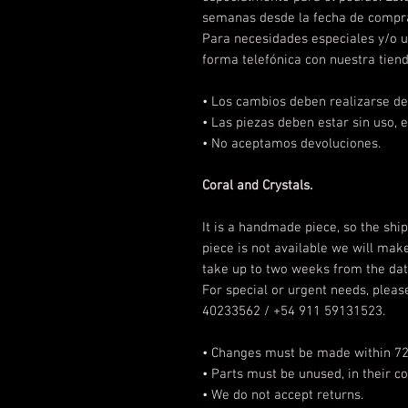
semanas desde la fecha de compra
Para necesidades especiales y/o u
forma telefónica con nuestra tien
• Los cambios deben realizarse den
• Las piezas deben estar sin uso, e
• No aceptamos devoluciones.
Coral and Crystals.
It is a handmade piece, so the shi
piece is not available we will make
take up to two weeks from the dat
For special or urgent needs, please
40233562 / +54 911 59131523.
• Changes must be made within 72 h
• Parts must be unused, in their c
• We do not accept returns.