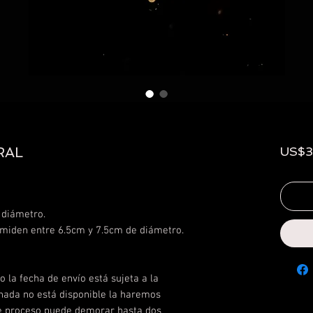
RAL
US$3
 diámetro.
 miden entre 6.5cm y 7.5cm de diámetro.
 la fecha de envío está sujeta a la
ionada no está disponible la haremos
te proceso puede demorar hasta dos