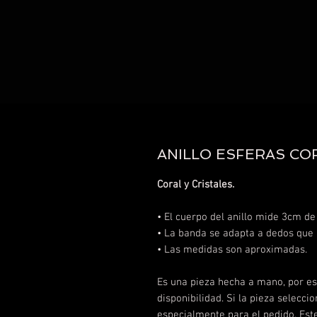
ANILLO ESFERAS CO
Coral y Cristales.
• El cuerpo del anillo mide 3cm de
• La banda se adapta a dedos que
• Las medidas son aproximadas.
Es una pieza hecha a mano, por eso
disponibilidad. Si la pieza selecc
especialmente para el pedido. Es