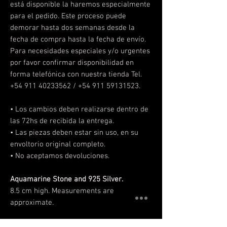
está disponible la haremos especialmente
para el pedido. Este proceso puede
demorar hasta dos semanas desde la
fecha de compra hasta la fecha de envío.
Para necesidades especiales y/o urgentes
por favor confirmar disponibilidad en
forma telefónica con nuestra tienda Tel.
+54 911 40233562 / +54 911 59131523.
• Los cambios deben realizarse
dentro de
las 72hs de recibida la entrega.
• Las piezas deben estar sin uso, en su
envoltorio original completo.
• No aceptamos devoluciones.
Aquamarine Stone and 925 Silver.
8.5 cm high. Measurements are
approximate.
It is a handmade piece, so the shipping