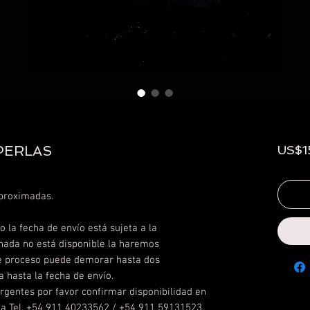
PERLAS
US$1
proximadas.
 la fecha de envío está sujeta a la
onada no está disponible la haremos
te proceso puede demorar hasta dos
 hasta la fecha de envío.
rgentes por favor confirmar disponibilidad en
da Tel. +54 911 40233562 / +54 911 59131523.