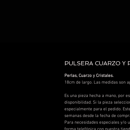
PULSERA CUARZO Y 
Perlas, Cuarzo y Cristales.
18cm de largo. Las medidas son a
Es una pieza hecha a mano, por eso
disponibilidad.
Si la pieza selecci
especialmente para el pedido. Es
semanas desde la fecha de compra
Para necesidades especiales y/o u
forma telefónica con nuestra tien