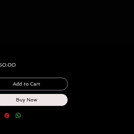
Price
50.00
Add to Cart
Buy Now