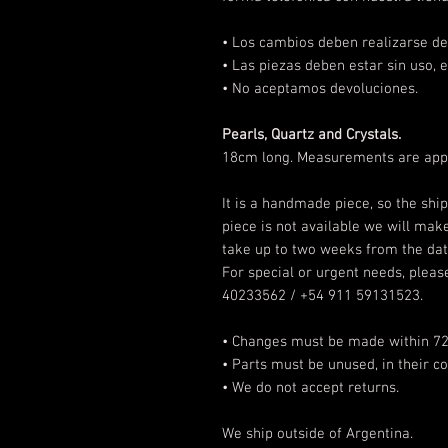
• Los cambios deben realizarse
de
• Las piezas deben estar sin uso, e
• No aceptamos devoluciones.
Pearls, Quartz and Crystals.
18cm long. Measurements are app
It is a handmade piece, so the shi
piece is not available we will make
take up to two weeks from the dat
For special or urgent needs, please
40233562 / +54 911 59131523.
• Changes must be made within 72 h
• Parts must be unused, in their c
• We do not accept returns.
We ship outside of Argentina.